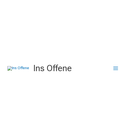
Zum
Inhalt
springen
Ins Offene