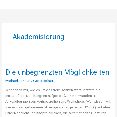
Akademisierung
Die
unbegrenzten
Die unbegrenzten Möglichkeiten
Möglichkeiten
Michael Lenhart
/
Gesellschaft
Wer sehen will, wie es um das freie Denken steht, betrete die
Institutsflure. Dort hängt es aufgespießt an Korkwänden als
Ankündigungen von Vortragsreihen und Workshops. Wer wissen will,
wie es dazu gekommen ist, möge weitergehen auf PVC-Quadraten
unter Neonlicht und Knöpfe drücken, die automatische Glastüren