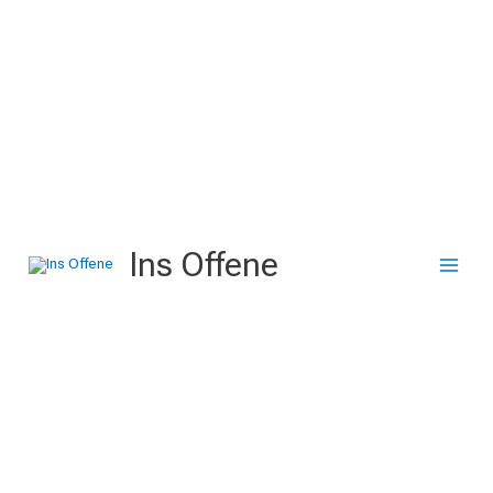
Zum
Inhalt
springen
Ins Offene