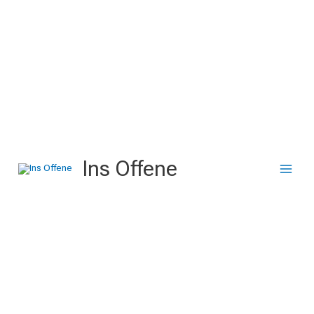
Zum
Inhalt
springen
Ins Offene