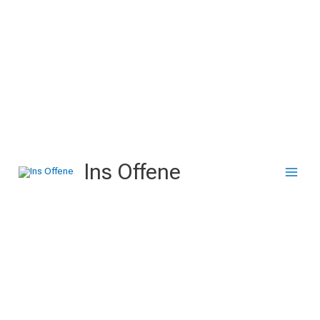
Zum
Inhalt
springen
Ins Offene