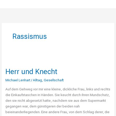
Rassismus
Herr
und
Herr und Knecht
Knecht
Michael Lenhart
/
Alltag
,
Gesellschaft
Auf dem Gehweg vor mir eine kleine, dickliche Frau, links und rechts
die Einkaufstaschen in Händen. Sie keucht durch ihren Mundschutz,
den sie nicht abgesetzt hatte, nachdem sie aus dem Supermarkt
gegangen war, dem günstigeren der beiden nah
beieinanderliegenden. Eine andere Frau, von dem Schlag derer, die