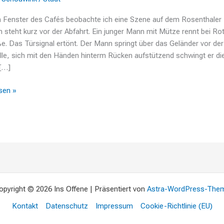
 Fenster des Cafés beobachte ich eine Szene auf dem Rosenthaler 
 steht kurz vor der Abfahrt. Ein junger Mann mit Mütze rennt bei Ro
ße. Das Türsignal ertönt. Der Mann springt über das Geländer vor der
lle, sich mit den Händen hinterm Rücken aufstützend schwingt er di
 […]
sen »
opyright © 2026 Ins Offene | Präsentiert von
Astra-WordPress-The
Kontakt
Datenschutz
Impressum
Cookie-Richtlinie (EU)