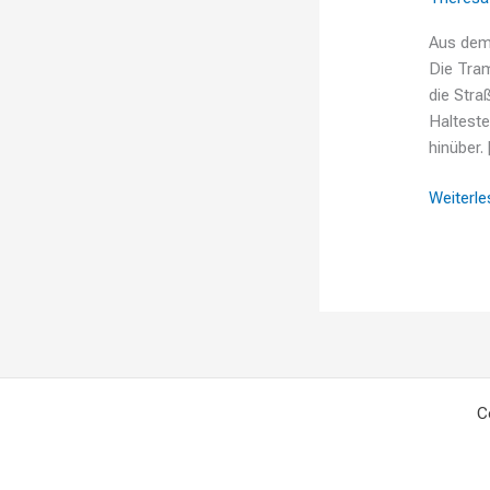
Aus dem
Die Tram
die Stra
Halteste
hinüber.
Weiterle
C