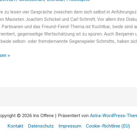
e zu lesen vier Gespräche zwischen dem sich selbst in Anführungs
n Maoisten Joachim Schickel und Carl Schmitt. Vor allem ihre Disk
 Partisanen und das Freund-Feind-Thema ist fruchtbar, beide sind a
ientiert, gegenseitige Wertschätzung ist zu spüren. Auch Benjamin 
beide selbst- oder fremdernannte Gegenspieler Schmitts, haben sic
sen »
opyright © 2026 Ins Offene | Präsentiert von
Astra-WordPress-The
Kontakt
Datenschutz
Impressum
Cookie-Richtlinie (EU)