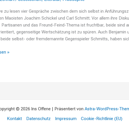
e zu lesen vier Gespräche zwischen dem sich selbst in Anführungs
n Maoisten Joachim Schickel und Carl Schmitt. Vor allem ihre Disk
 Partisanen und das Freund-Feind-Thema ist fruchtbar, beide sind a
ientiert, gegenseitige Wertschätzung ist zu spüren. Auch Benjamin 
beide selbst- oder fremdernannte Gegenspieler Schmitts, haben sic
sen »
opyright © 2026 Ins Offene | Präsentiert von
Astra-WordPress-The
Kontakt
Datenschutz
Impressum
Cookie-Richtlinie (EU)