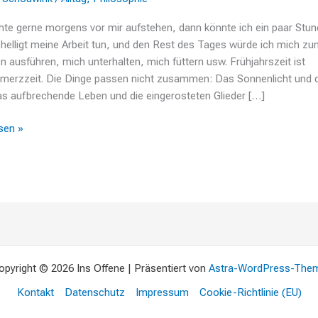
te gerne morgens vor mir aufstehen, dann könnte ich ein paar Stu
helligt meine Arbeit tun, und den Rest des Tages würde ich mich z
n ausführen, mich unterhalten, mich füttern usw. Frühjahrszeit ist
merzzeit. Die Dinge passen nicht zusammen: Das Sonnenlicht und d
as aufbrechende Leben und die eingerosteten Glieder […]
sen »
opyright © 2026 Ins Offene | Präsentiert von
Astra-WordPress-The
Kontakt
Datenschutz
Impressum
Cookie-Richtlinie (EU)