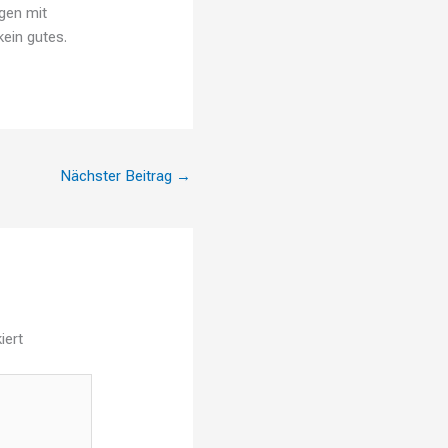
ngen mit
ein gutes.
Nächster Beitrag
→
iert