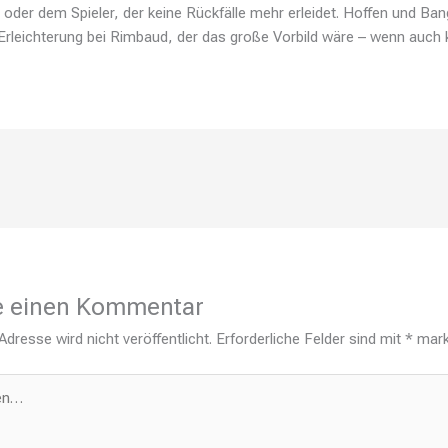
 oder dem Spieler, der keine Rückfälle mehr erleidet. Hoffen und Ba
 Erleichterung bei Rimbaud, der das große Vorbild wäre – wenn auch k
e einen Kommentar
dresse wird nicht veröffentlicht.
Erforderliche Felder sind mit
*
mark