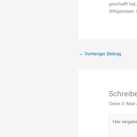
geschafft hat,
Wittgenstein.
←
Vorheriger Beitrag
Schreib
Deine E-Mail-A
Hier
eingeben…