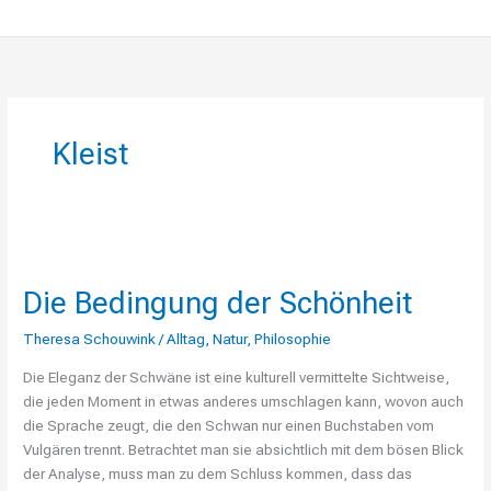
Kleist
Die
Bedingung
Die Bedingung der Schönheit
der
Schönheit
Theresa Schouwink
/
Alltag
,
Natur
,
Philosophie
Die Eleganz der Schwäne ist eine kulturell vermittelte Sichtweise,
die jeden Moment in etwas anderes umschlagen kann, wovon auch
die Sprache zeugt, die den Schwan nur einen Buchstaben vom
Vulgären trennt. Betrachtet man sie absichtlich mit dem bösen Blick
der Analyse, muss man zu dem Schluss kommen, dass das