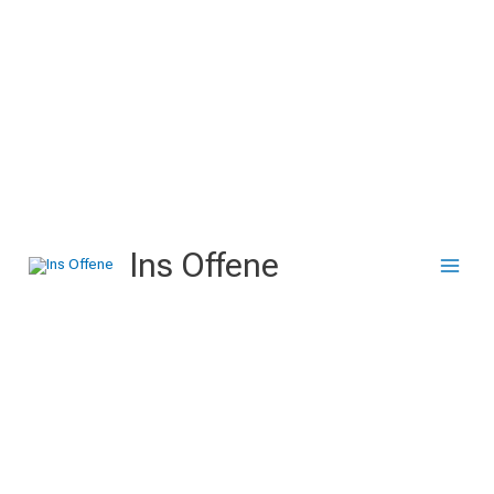
Zum
Inhalt
springen
Ins Offene