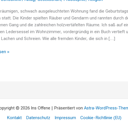
geräumigen, schwach ausgeleuchteten Wohnung fand die Geburtstags
a statt. Die Kinder spielten Räuber und Gendarm und rannten durch d
en Gang und die zahlreichen holzvertäfelten Räume. Ich saß auf e
n Ledersessel im Wohnzimmer, vordergründig in ein Buch vertieft 
r Lachen und Schreien. Wie alle fremden Kinder, die sich in […]
sen »
opyright © 2026 Ins Offene | Präsentiert von
Astra-WordPress-The
Kontakt
Datenschutz
Impressum
Cookie-Richtlinie (EU)