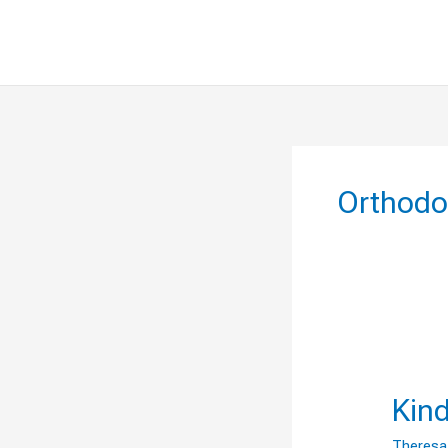
Orthodo
Kinder
Gottes
Kind
Theresa