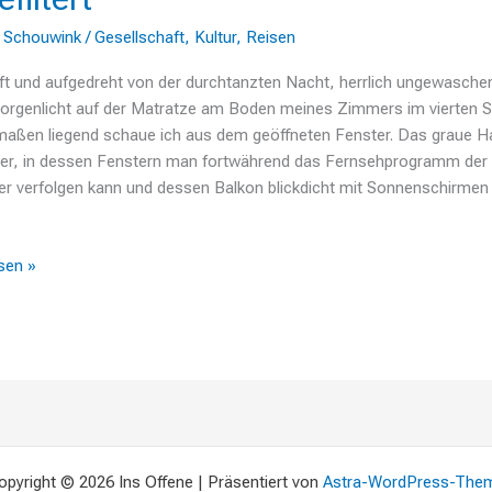
 Schouwink
/
Gesellschaft
,
Kultur
,
Reisen
t und aufgedreht von der durchtanzten Nacht, herrlich ungewaschen
orgenlicht auf der Matratze am Boden meines Zimmers im vierten S
maßen liegend schaue ich aus dem geöffneten Fenster. Das graue H
er, in dessen Fenstern man fortwährend das Fernsehprogramm der
 verfolgen kann und dessen Balkon blickdicht mit Sonnenschirmen v
sen »
opyright © 2026 Ins Offene | Präsentiert von
Astra-WordPress-The