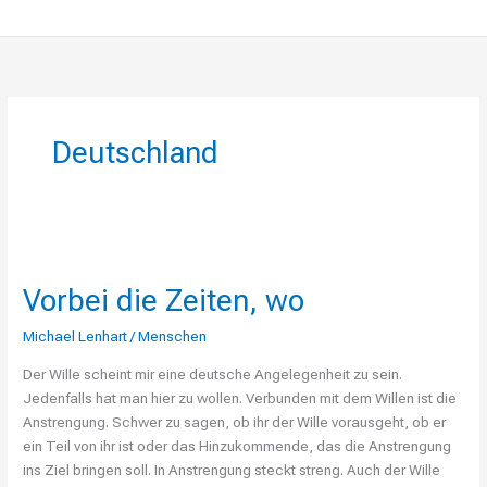
Deutschland
Vorbei
die
Vorbei die Zeiten, wo
Zeiten,
wo
Michael Lenhart
/
Menschen
Der Wille scheint mir eine deutsche Angelegenheit zu sein.
Jedenfalls hat man hier zu wollen. Verbunden mit dem Willen ist die
Anstrengung. Schwer zu sagen, ob ihr der Wille vorausgeht, ob er
ein Teil von ihr ist oder das Hinzukommende, das die Anstrengung
ins Ziel bringen soll. In Anstrengung steckt streng. Auch der Wille