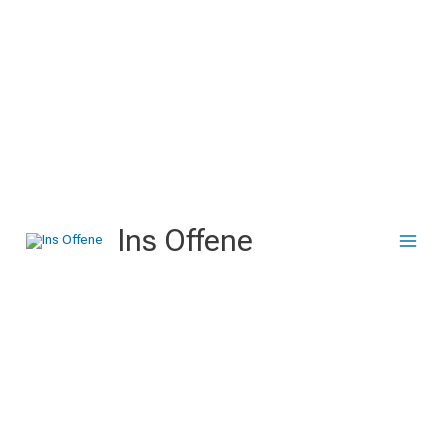
Zum
Inhalt
springen
Ins Offene